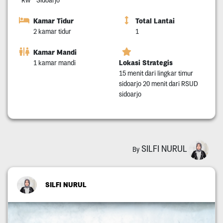
Kamar Tidur
Total Lantai
2 kamar tidur
1
Kamar Mandi
Lokasi Strategis
1 kamar mandi
15 menit dari lingkar timur
sidoarjo 20 menit dari RSUD
sidoarjo
SILFI NURUL
By
SILFI NURUL