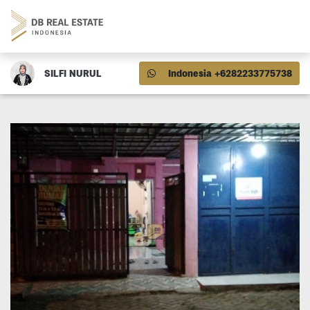
SILFI NURUL
Indonesia +6282233775738