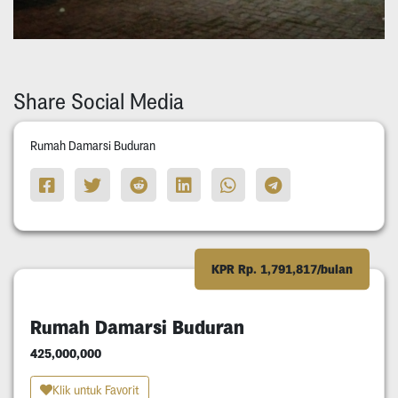
Share Social Media
Rumah Damarsi Buduran
KPR Rp. 1,791,817/bulan
Rumah Damarsi Buduran
425,000,000
Klik untuk Favorit