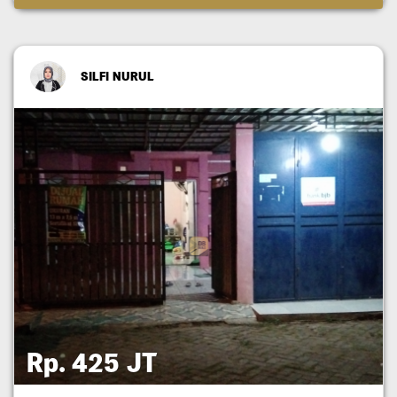
SILFI NURUL
Rp. 425 JT