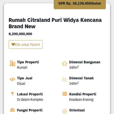
KPR Rp. 26,139,450/bulan
Rumah Citraland Puri Widya Kencana
Brand New
6,200,000,000
Klik untuk Favorit
Tipe Properti
Dimensi Bangunan
2
Rumah
340m
Tipe Jual
Dimensi Tanah
2
Dijual
240m
Lokasi Properti
Kondisi Properti
Di dalam Komplek
Keadaan Kosong
Fungsi Properti
Orientasi