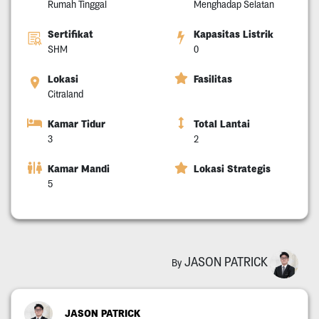
Rumah Tinggal
Menghadap Selatan
Sertifikat
Kapasitas Listrik
SHM
0
Lokasi
Fasilitas
Citraland
Kamar Tidur
Total Lantai
3
2
Kamar Mandi
Lokasi Strategis
5
JASON PATRICK
By
JASON PATRICK