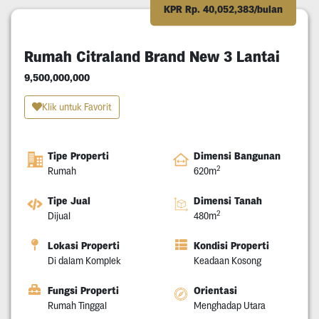
KPR Rp. 40,052,383/bulan
Rumah Citraland Brand New 3 Lantai
9,500,000,000
Klik untuk Favorit
Tipe Properti
Dimensi Bangunan
2
Rumah
620m
Tipe Jual
Dimensi Tanah
2
Dijual
480m
Lokasi Properti
Kondisi Properti
Di dalam Komplek
Keadaan Kosong
Fungsi Properti
Orientasi
Rumah Tinggal
Menghadap Utara