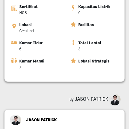
Sertifikat
Kapasitas Listrik
HGB
0
Lokasi
Fasilitas
Citraland
Kamar Tidur
Total Lantai
6
3
Kamar Mandi
Lokasi Strategis
7
JASON PATRICK
By
JASON PATRICK