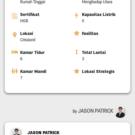
Rumah Tinggal
Menghadap Utara
Sertifikat
Kapasitas Listrik
HGB
0
Lokasi
Fasilitas
Citraland
Kamar Tidur
Total Lantai
6
3
Kamar Mandi
Lokasi Strategis
7
JASON PATRICK
By
JASON PATRICK