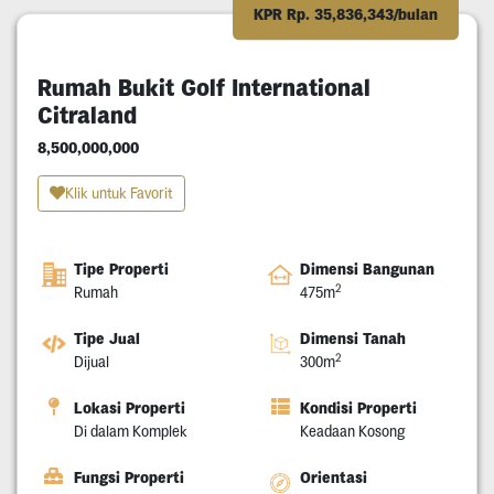
KPR Rp. 35,836,343/bulan
Rumah Bukit Golf International
Citraland
8,500,000,000
Klik untuk Favorit
Tipe Properti
Dimensi Bangunan
2
Rumah
475m
Tipe Jual
Dimensi Tanah
2
Dijual
300m
Lokasi Properti
Kondisi Properti
Di dalam Komplek
Keadaan Kosong
Fungsi Properti
Orientasi