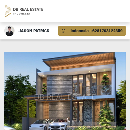
JASON PATRICK
Indonesia +6281703122359