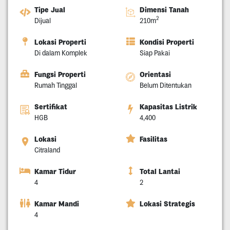
Tipe Jual
Dimensi Tanah
2
Dijual
210m
Lokasi Properti
Kondisi Properti
Di dalam Komplek
Siap Pakai
Fungsi Properti
Orientasi
Rumah Tinggal
Belum Ditentukan
Sertifikat
Kapasitas Listrik
HGB
4,400
Lokasi
Fasilitas
Citraland
Kamar Tidur
Total Lantai
4
2
Kamar Mandi
Lokasi Strategis
4