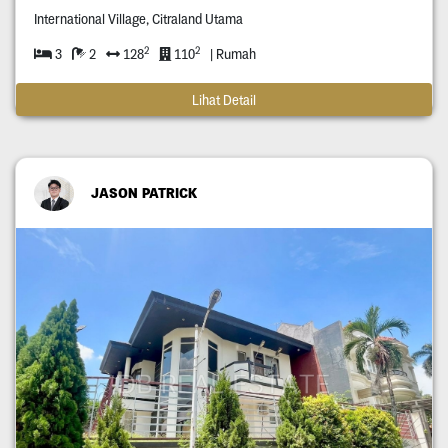
International Village, Citraland Utama
2
2
3
2
128
110
| Rumah
Lihat Detail
JASON PATRICK