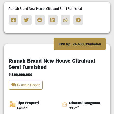
Rumah Brand New House Citraland Semi Furnished
KPR Rp. 24,453,034/bulan
Rumah Brand New House Citraland
Semi Furnished
5,800,000,000
Klik untuk Favorit
Tipe Properti
Dimensi Bangunan
2
Rumah
335m