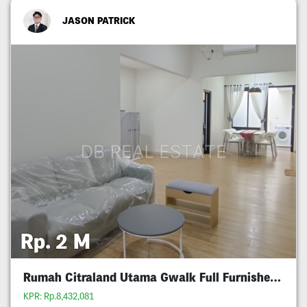
JASON PATRICK
Rp. 2 M
Rumah Citraland Utama Gwalk Full Furnished Murah
KPR: Rp.8,432,081