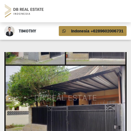
TIMOTHY
Indonesia +6289602006731