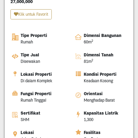
27,000,000
Klik untuk Favorit
Tipe Properti
Dimensi Bangunan
2
Rumah
60m
Tipe Jual
Dimensi Tanah
2
Disewakan
81m
Lokasi Properti
Kondisi Properti
Di dalam Komplek
Keadaan Kosong
Fungsi Properti
Orientasi
Rumah Tinggal
Menghadap Barat
Sertifikat
Kapasitas Listrik
SHM
1,300
Lokasi
Fasilitas