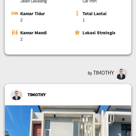
Jalan Cakalang
Car Port
Kamar Tidur
Total Lantai
2
1
Kamar Mandi
Lokasi Strategis
2
TIMOTHY
By
TIMOTHY