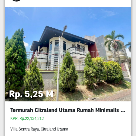
Rp. 5,25 M
Termurah Citraland Utama Rumah Minimalis 5M An
KPR: Rp.22,134,212
Villa Sentra Raya, Citraland Utama