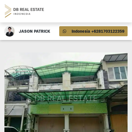
JASON PATRICK
Indonesia +6281703122359