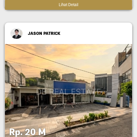
Lihat Detail
JASON PATRICK
Rp. 20 M