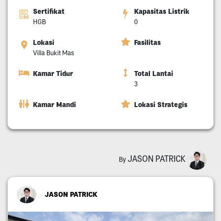
Sertifikat
Kapasitas Listrik
HGB
0
Lokasi
Fasilitas
Villa Bukit Mas
Kamar Tidur
Total Lantai
3
Kamar Mandi
Lokasi Strategis
JASON PATRICK
By
JASON PATRICK