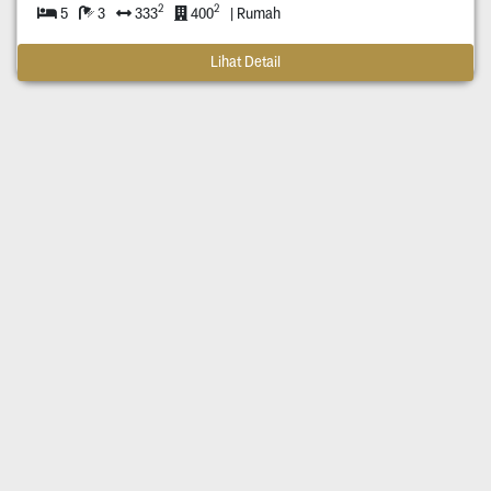
2
2
5
3
333
400
| Rumah
Lihat Detail