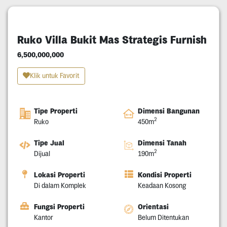
Ruko Villa Bukit Mas Strategis Furnish
6,500,000,000
Klik untuk Favorit
Tipe Properti
Dimensi Bangunan
2
Ruko
450m
Tipe Jual
Dimensi Tanah
2
Dijual
190m
Lokasi Properti
Kondisi Properti
Di dalam Komplek
Keadaan Kosong
Fungsi Properti
Orientasi
Kantor
Belum Ditentukan