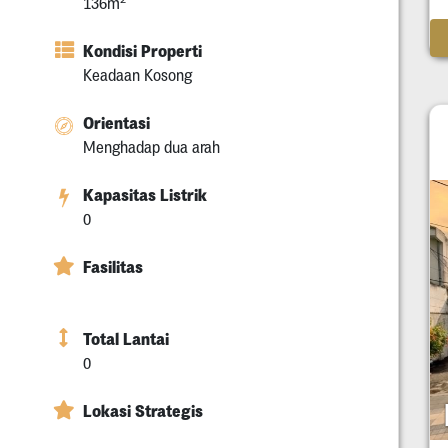
136m
Kondisi Properti
Keadaan Kosong
Orientasi
Menghadap dua arah
Kapasitas Listrik
0
Fasilitas
Total Lantai
0
Lokasi Strategis