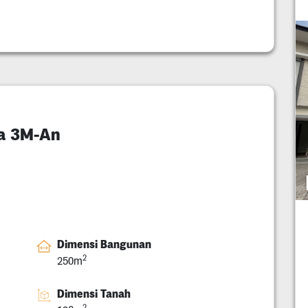
ka 3M-An
Dimensi Bangunan
2
250m
Dimensi Tanah
2