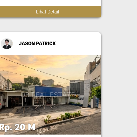
Lihat Detail
JASON PATRICK
Rp. 20 M