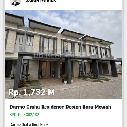
JASON PATRICK
Rp. 1,732 M
Darmo Graha Residence Design Baru Mewah
KPR: Rp.7,302,182
Darmo Graha Residence