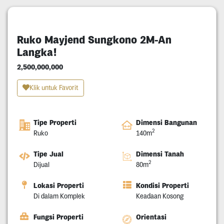
Ruko Mayjend Sungkono 2M-An
Langka!
2,500,000,000
Klik untuk Favorit
Tipe Properti
Dimensi Bangunan
2
Ruko
140m
Tipe Jual
Dimensi Tanah
2
Dijual
80m
Lokasi Properti
Kondisi Properti
Di dalam Komplek
Keadaan Kosong
Fungsi Properti
Orientasi