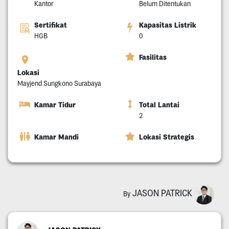
Kantor
Belum Ditentukan
Sertifikat
Kapasitas Listrik
HGB
0
Fasilitas
Lokasi
Mayjend Sungkono Surabaya
Kamar Tidur
Total Lantai
2
Kamar Mandi
Lokasi Strategis
JASON PATRICK
By