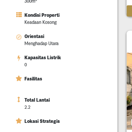
300m
Kondisi Properti
Keadaan Kosong
Orientasi
Menghadap Utara
Kapasitas Listrik
0
Fasilitas
Total Lantai
2.2
Lokasi Strategis