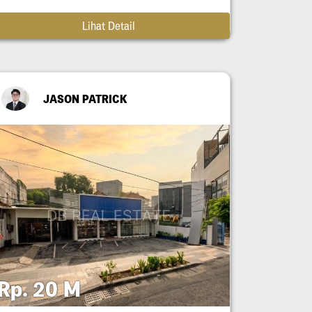
Lihat Detail
JASON PATRICK
Rp. 20 M