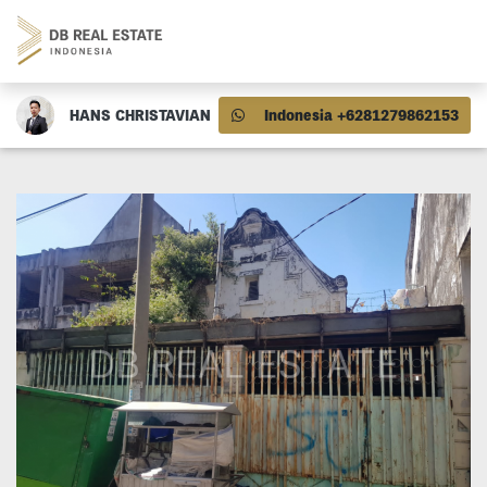
HANS CHRISTAVIAN
Indonesia +6281279862153