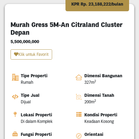
KPR Rp. 23,188,222/bulan
Murah Gress 5M-An Citraland Cluster
Depan
5,500,000,000
Klik untuk Favorit
Tipe Properti
Dimensi Bangunan
2
Rumah
327m
Tipe Jual
Dimensi Tanah
2
Dijual
200m
Lokasi Properti
Kondisi Properti
Di dalam Komplek
Keadaan Kosong
Fungsi Properti
Orientasi