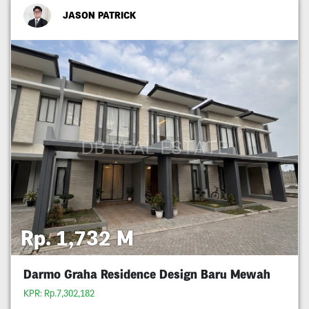
JASON PATRICK
Rp. 1,732 M
Darmo Graha Residence Design Baru Mewah
KPR: Rp.7,302,182