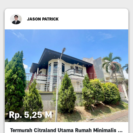
JASON PATRICK
Rp. 5,25 M
Termurah Citraland Utama Rumah Minimalis 5M An