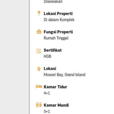
Disewakan
Lokasi Properti
Di dalam Komplek
Fungsi Properti
Rumah Tinggal
Sertifikat
HGB
Lokasi
Mossel Bay, Grand Island
Kamar Tidur
4+1
Kamar Mandi
5+1