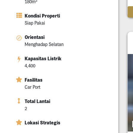
2
180m
Kondisi Properti
Siap Pakai
Orientasi
Menghadap Selatan
Kapasitas Listrik
4,400
Fasilitas
Car Port
Total Lantai
2
Lokasi Strategis