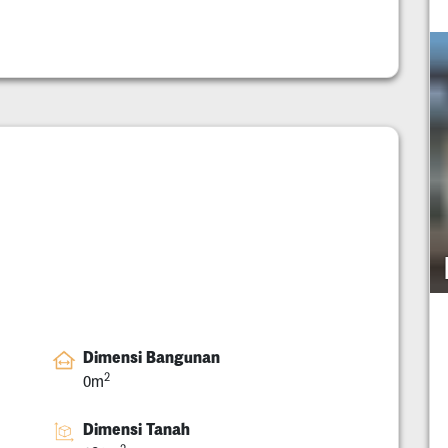
Dimensi Bangunan
2
0m
Dimensi Tanah