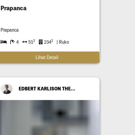
Prapanca
Prapanca
2
2
4
51
234
| Ruko
Lihat Detail
EDBERT KARLISON THEODORE