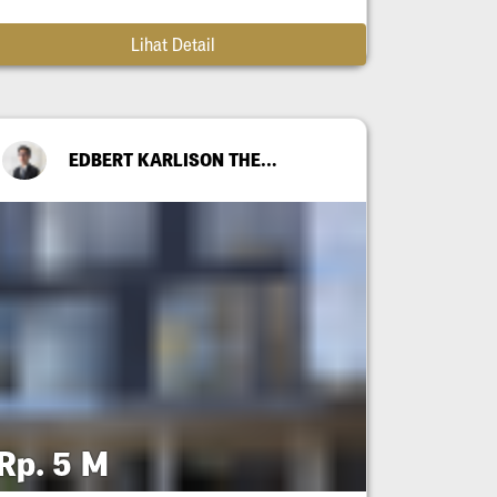
Lihat Detail
EDBERT KARLISON THEODORE
Rp. 5 M