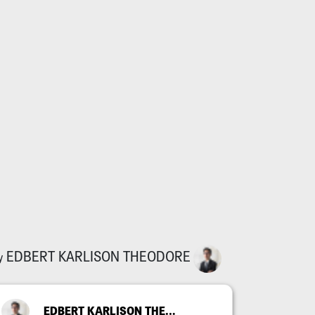
EDBERT KARLISON THEODORE
y
EDBERT KARLISON THEODORE