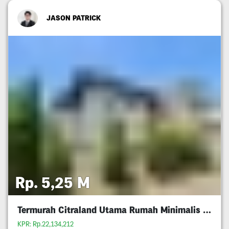
JASON PATRICK
Rp. 5,25 M
Termurah Citraland Utama Rumah Minimalis 5M An
KPR: Rp.22,134,212