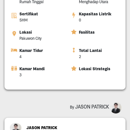
Rumah Tinggal
Menghadap Utara
Sertifikat
Kapasitas Listrik
SHM
0
Lokasi
Fasilitas
Pakuwon City
Kamar Tidur
Total Lantai
4
2
Kamar Mandi
Lokasi Strategis
3
JASON PATRICK
By
JASON PATRICK