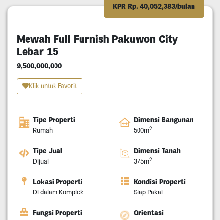
KPR Rp. 40,052,383/bulan
Mewah Full Furnish Pakuwon City
Lebar 15
9,500,000,000
Klik untuk Favorit
Tipe Properti
Dimensi Bangunan
2
Rumah
500m
Tipe Jual
Dimensi Tanah
2
Dijual
375m
Lokasi Properti
Kondisi Properti
Di dalam Komplek
Siap Pakai
Fungsi Properti
Orientasi