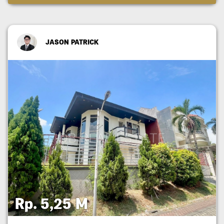
JASON PATRICK
Rp. 5,25 M