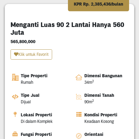
KPR Rp. 2,385,436/bulan
Menganti Luas 90 2 Lantai Hanya 560
Juta
565,800,000
Klik untuk Favorit
Tipe Properti
Dimensi Bangunan
2
Rumah
34m
Tipe Jual
Dimensi Tanah
2
Dijual
90m
Lokasi Properti
Kondisi Properti
Di dalam Komplek
Keadaan Kosong
Fungsi Properti
Orientasi