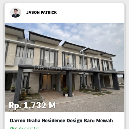
JASON PATRICK
Rp. 1,732 M
Darmo Graha Residence Design Baru Mewah
KPR: Rp.7,302,182