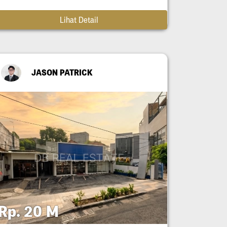
Lihat Detail
JASON PATRICK
Rp. 20 M