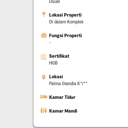
Dijual
Lokasi Properti
Di dalam Komplek
Fungsi Properti
-
Sertifikat
HGB
Lokasi
Palma Grandia K*/**
Kamar Tidur
Kamar Mandi