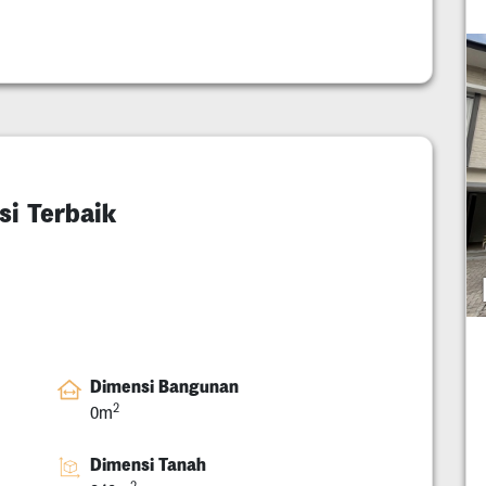
si Terbaik
Dimensi Bangunan
2
0m
Dimensi Tanah
2