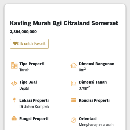
Kavling Murah Bgi Citraland Somerset
3,864,000,000
Klik untuk Favorit
Tipe Properti
Dimensi Bangunan
2
Tanah
0m
Tipe Jual
Dimensi Tanah
2
Dijual
370m
Lokasi Properti
Kondisi Properti
Di dalam Komplek
-
Fungsi Properti
Orientasi
-
Menghadap dua arah