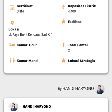
Sertifikat
Kapasitas Listrik
SHM
4,400
Fasilitas
Lokasi
Jl. Raya Bukit Kencana Sari K-*
Kamar Tidur
Total Lantai
2
Kamar Mandi
Lokasi Strategis
HANDI HARYONO
By
HANDI HARYONO