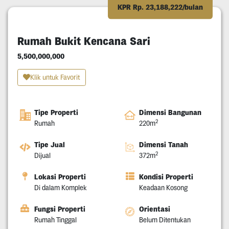
KPR Rp. 23,188,222/bulan
Rumah Bukit Kencana Sari
5,500,000,000
Klik untuk Favorit
Tipe Properti
Dimensi Bangunan
2
Rumah
220m
Tipe Jual
Dimensi Tanah
2
Dijual
372m
Lokasi Properti
Kondisi Properti
Di dalam Komplek
Keadaan Kosong
Fungsi Properti
Orientasi
Rumah Tinggal
Belum Ditentukan