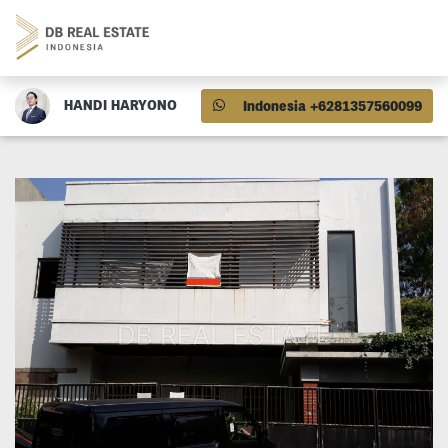
HANDI HARYONO
Indonesia +6281357560099