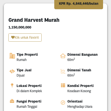
KPR Rp. 4,848,446/bulan
Grand Harvest Murah
1,150,000,000
Klik untuk Favorit
Tipe Properti
Dimensi Bangunan
2
Rumah
60m
Tipe Jual
Dimensi Tanah
2
Dijual
60m
Lokasi Properti
Kondisi Properti
Di dalam Komplek
Keadaan Kosong
Fungsi Properti
Orientasi
Rumah Tinggal
Menghadap Utara