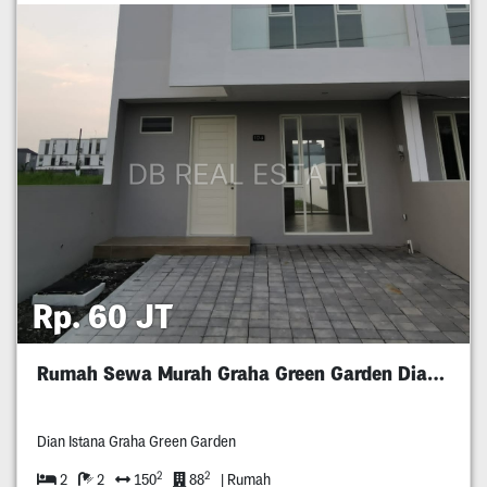
Rp. 60 JT
Rumah Sewa Murah Graha Green Garden Dian Istana
Dian Istana Graha Green Garden
2
2
2
2
150
88
| Rumah