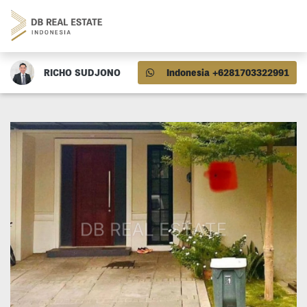
RICHO SUDJONO
Indonesia +6281703322991