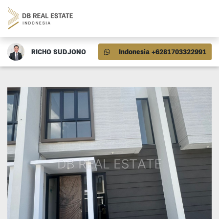
RICHO SUDJONO
Indonesia +6281703322991