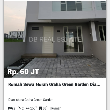
Rp. 60 JT
Rumah Sewa Murah Graha Green Garden Dian Istana
Dian Istana Graha Green Garden
2
2
2
2
150
88
| Rumah