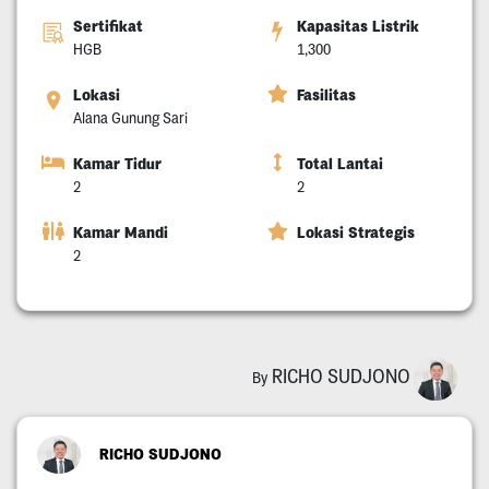
Sertifikat
Kapasitas Listrik
HGB
1,300
Lokasi
Fasilitas
Alana Gunung Sari
Kamar Tidur
Total Lantai
2
2
Kamar Mandi
Lokasi Strategis
2
RICHO SUDJONO
By
RICHO SUDJONO