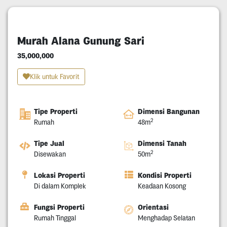
Murah Alana Gunung Sari
35,000,000
Klik untuk Favorit
Tipe Properti
Dimensi Bangunan
2
Rumah
48m
Tipe Jual
Dimensi Tanah
2
Disewakan
50m
Lokasi Properti
Kondisi Properti
Di dalam Komplek
Keadaan Kosong
Fungsi Properti
Orientasi
Rumah Tinggal
Menghadap Selatan