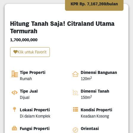
KPR Rp. 7,167,269/bulan
Hitung Tanah Saja! Citraland Utama
Termurah
1,700,000,000
Klik untuk Favorit
Tipe Properti
Dimensi Bangunan
2
Rumah
120m
Tipe Jual
Dimensi Tanah
2
Dijual
150m
Lokasi Properti
Kondisi Properti
Di dalam Komplek
Keadaan Kosong
Fungsi Properti
Orientasi