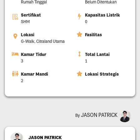
Rumah Tinggal
Belum Ditentukan
Sertifikat
Kapasitas Listrik
SHM
0
Lokasi
Fasilitas
G-Walk, Citraland Utama
Kamar Tidur
Total Lantai
3
1
Kamar Mandi
Lokasi Strategis
2
JASON PATRICK
By
JASON PATRICK