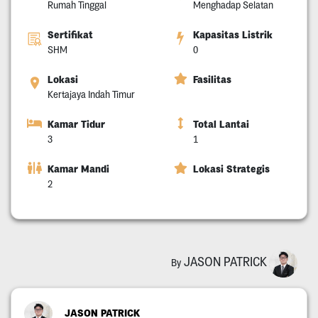
Rumah Tinggal
Menghadap Selatan
Sertifikat
Kapasitas Listrik
SHM
0
Lokasi
Fasilitas
Kertajaya Indah Timur
Kamar Tidur
Total Lantai
3
1
Kamar Mandi
Lokasi Strategis
2
JASON PATRICK
By
JASON PATRICK