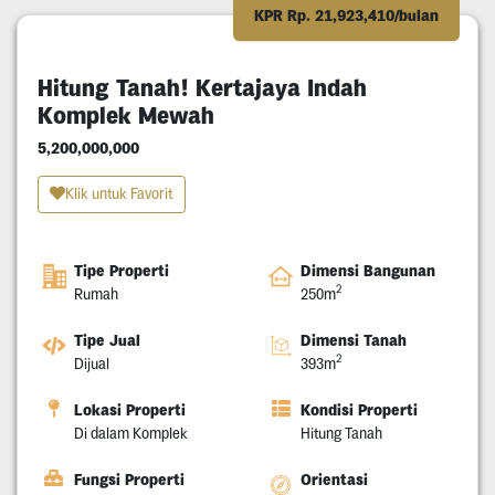
KPR Rp. 21,923,410/bulan
Hitung Tanah! Kertajaya Indah
Komplek Mewah
5,200,000,000
Klik untuk Favorit
Tipe Properti
Dimensi Bangunan
2
Rumah
250m
Tipe Jual
Dimensi Tanah
2
Dijual
393m
Lokasi Properti
Kondisi Properti
Di dalam Komplek
Hitung Tanah
Fungsi Properti
Orientasi