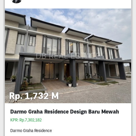
Rp. 1,732 M
Darmo Graha Residence Design Baru Mewah
KPR: Rp.7,302,182
Darmo Graha Residence