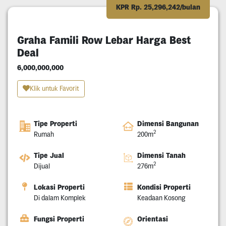
KPR Rp. 25,296,242/bulan
Graha Famili Row Lebar Harga Best
Deal
6,000,000,000
Klik untuk Favorit
Tipe Properti
Dimensi Bangunan
2
Rumah
200m
Tipe Jual
Dimensi Tanah
2
Dijual
276m
Lokasi Properti
Kondisi Properti
Di dalam Komplek
Keadaan Kosong
Fungsi Properti
Orientasi