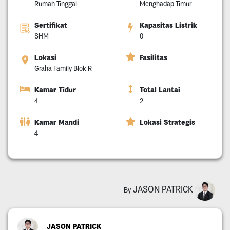
Rumah Tinggal
Menghadap Timur
Sertifikat
Kapasitas Listrik
SHM
0
Lokasi
Fasilitas
Graha Family Blok R
Kamar Tidur
Total Lantai
4
2
Kamar Mandi
Lokasi Strategis
4
JASON PATRICK
By
JASON PATRICK