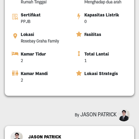
Rumah Tinggal
Menghadap dua arah
Sertifikat
Kapasitas Listrik
PPJB
0
Lokasi
Fasilitas
Rosebay Graha Family
Kamar Tidur
Total Lantai
2
1
Kamar Mandi
Lokasi Strategis
2
JASON PATRICK
By
JASON PATRICK