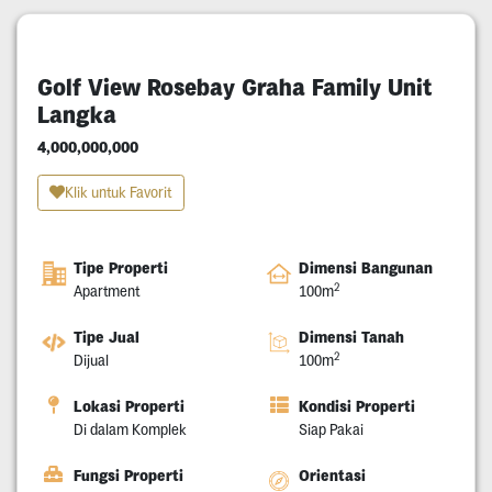
Golf View Rosebay Graha Family Unit
Langka
4,000,000,000
Klik untuk Favorit
Tipe Properti
Dimensi Bangunan
2
Apartment
100m
Tipe Jual
Dimensi Tanah
2
Dijual
100m
Lokasi Properti
Kondisi Properti
Di dalam Komplek
Siap Pakai
Fungsi Properti
Orientasi