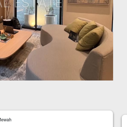
 Mewah