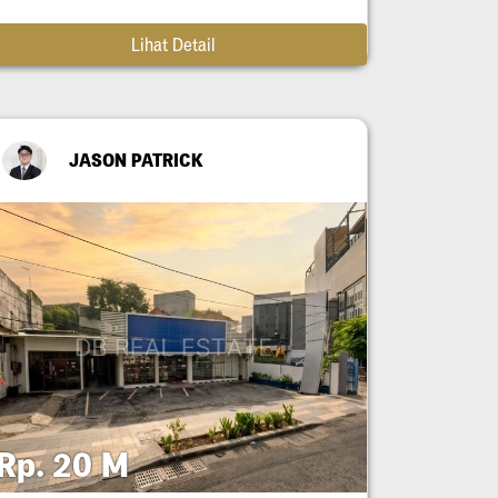
Lihat Detail
JASON PATRICK
Rp. 20 M