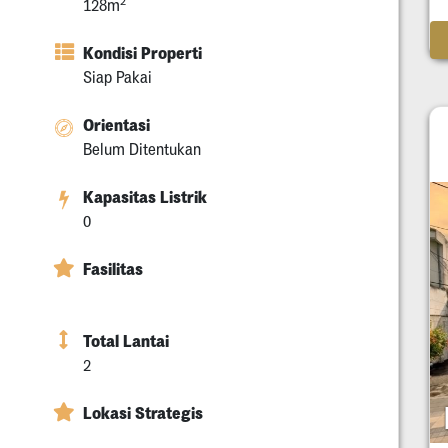
2
128m
Kondisi Properti
Siap Pakai
Orientasi
Belum Ditentukan
Kapasitas Listrik
0
Fasilitas
Total Lantai
2
Lokasi Strategis