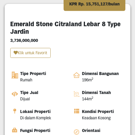
KPR Rp. 15,751,127/bulan
Emerald Stone Citraland Lebar 8 Type
Jardin
3,736,000,000
Klik untuk Favorit
Tipe Properti
Dimensi Bangunan
2
Rumah
196m
Tipe Jual
Dimensi Tanah
2
Dijual
144m
Lokasi Properti
Kondisi Properti
Di dalam Komplek
Keadaan Kosong
Fungsi Properti
Orientasi