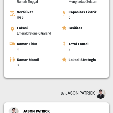
Rumah Tinggal
Menghadap Selatan
Sertifikat
Kapasitas Listrik
HGB
0
Lokasi
Fasilitas
Emerald Stone Citraland
Kamar Tidur
Total Lantai
4
2
Kamar Mandi
Lokasi Strategis
3
JASON PATRICK
By
JASON PATRICK