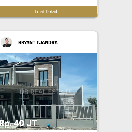
Lihat Detail
BRYANT TJANDRA
Rp. 40 JT