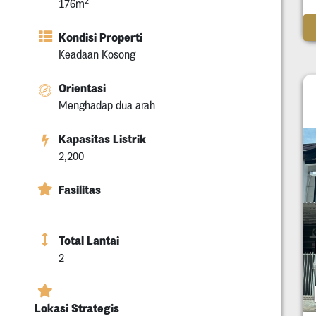
2
176m
Kondisi Properti
Keadaan Kosong
Orientasi
Menghadap dua arah
Kapasitas Listrik
2,200
Fasilitas
Total Lantai
2
Lokasi Strategis