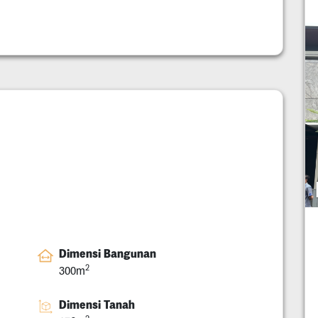
Dimensi Bangunan
2
300m
Dimensi Tanah