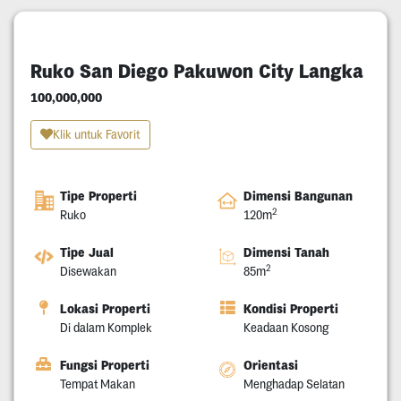
Ruko San Diego Pakuwon City Langka
100,000,000
Klik untuk Favorit
Tipe Properti
Dimensi Bangunan
2
Ruko
120m
Tipe Jual
Dimensi Tanah
2
Disewakan
85m
Lokasi Properti
Kondisi Properti
Di dalam Komplek
Keadaan Kosong
Fungsi Properti
Orientasi
Tempat Makan
Menghadap Selatan