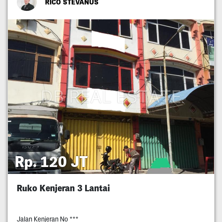
RICO STEVANUS
Rp. 120 JT
Ruko Kenjeran 3 Lantai
Jalan Kenjeran No ***