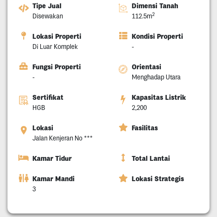
Tipe Jual
Dimensi Tanah
2
Disewakan
112.5m
Lokasi Properti
Kondisi Properti
Di Luar Komplek
-
Fungsi Properti
Orientasi
-
Menghadap Utara
Sertifikat
Kapasitas Listrik
HGB
2,200
Lokasi
Fasilitas
Jalan Kenjeran No ***
Kamar Tidur
Total Lantai
Kamar Mandi
Lokasi Strategis
3