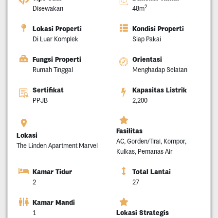
2
Disewakan
48m
Lokasi Properti
Kondisi Properti
Di Luar Komplek
Siap Pakai
Fungsi Properti
Orientasi
Rumah Tinggal
Menghadap Selatan
Sertifikat
Kapasitas Listrik
PPJB
2,200
Fasilitas
Lokasi
AC, Gorden/Tirai, Kompor,
The Linden Apartment Marvel
Kulkas, Pemanas Air
Kamar Tidur
Total Lantai
2
27
Kamar Mandi
Lokasi Strategis
1