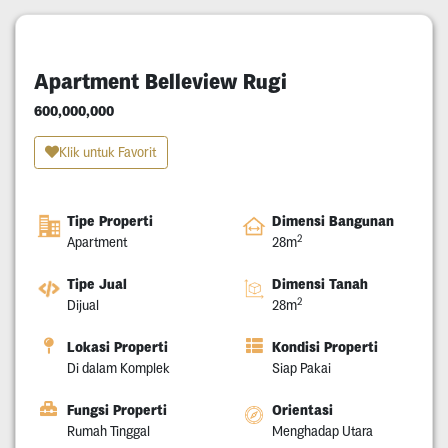
Apartment Belleview Rugi
600,000,000
Klik untuk Favorit
Tipe Properti
Dimensi Bangunan
2
Apartment
28m
Tipe Jual
Dimensi Tanah
2
Dijual
28m
Lokasi Properti
Kondisi Properti
Di dalam Komplek
Siap Pakai
Fungsi Properti
Orientasi
Rumah Tinggal
Menghadap Utara