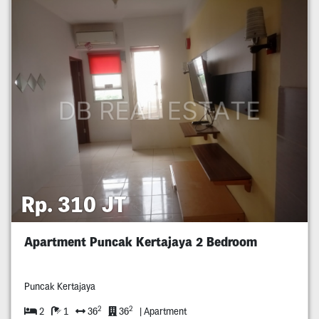
Rp. 310 JT
Apartment Puncak Kertajaya 2 Bedroom
Puncak Kertajaya
2
2
2
1
36
36
| Apartment