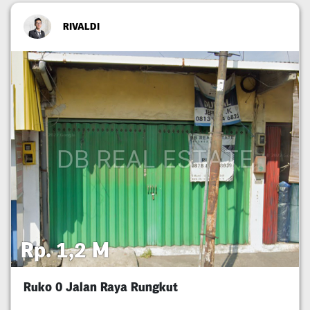
RIVALDI
Rp. 1,2 M
Ruko 0 Jalan Raya Rungkut