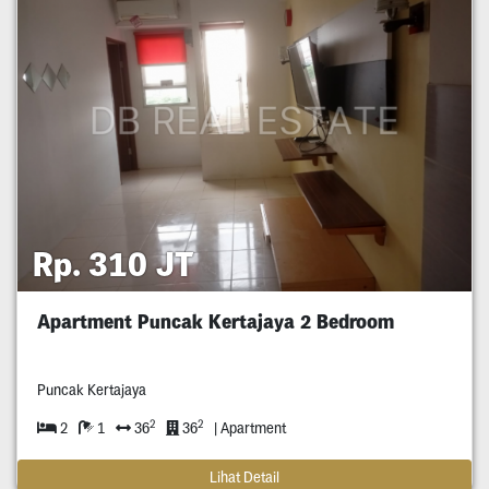
Rp. 310 JT
Apartment Puncak Kertajaya 2 Bedroom
Puncak Kertajaya
2
2
2
1
36
36
| Apartment
Lihat Detail