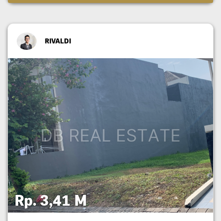
RIVALDI
Rp. 3,41 M