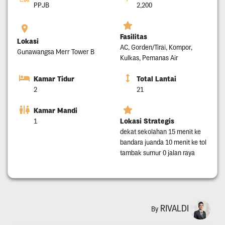
PPJB
2,200
Fasilitas
Lokasi
AC, Gorden/Tirai, Kompor,
Gunawangsa Merr Tower B
Kulkas, Pemanas Air
Kamar Tidur
Total Lantai
2
21
Kamar Mandi
Lokasi Strategis
1
dekat sekolahan 15 menit ke
bandara juanda 10 menit ke tol
tambak sumur 0 jalan raya
RIVALDI
By