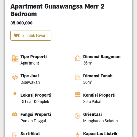
Apartment Gunawangsa Merr 2
Bedroom
35,000,000
Klik untuk Favorit
Tipe Properti
Dimensi Bangunan
2
Apartment
36m
Tipe Jual
Dimensi Tanah
2
Disewakan
36m
Lokasi Properti
Kondisi Properti
Di Luar Komplek
Siap Pakai
Fungsi Properti
Orientasi
Rumah Tinggal
Menghadap Selatan
Sertifikat
Kapasitas Listrik