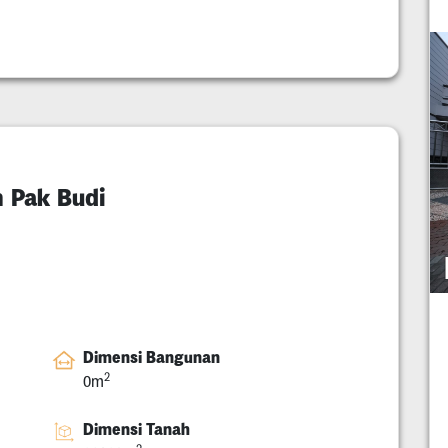
n Pak Budi
Dimensi Bangunan
2
0m
Dimensi Tanah