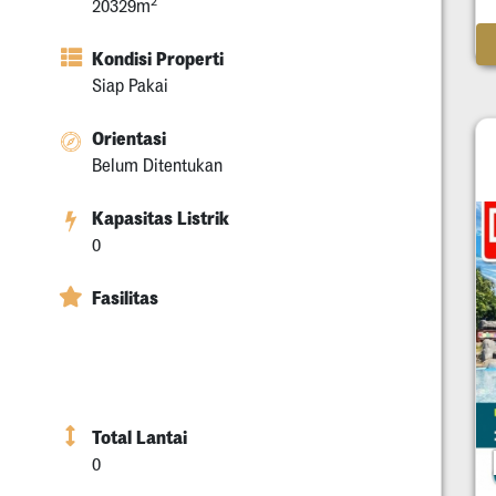
2
20329m
Kondisi Properti
Siap Pakai
Orientasi
Belum Ditentukan
Kapasitas Listrik
0
Fasilitas
Total Lantai
0