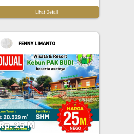
Lihat Detail
FENNY LIMANTO
Rp. 25 M