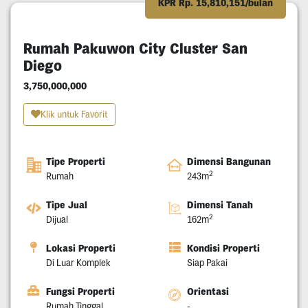
KPR Rp. 15,810,151/bulan
Rumah Pakuwon City Cluster San
Diego
3,750,000,000
Klik untuk Favorit
Tipe Properti
Dimensi Bangunan
2
Rumah
243m
Tipe Jual
Dimensi Tanah
2
Dijual
162m
Lokasi Properti
Kondisi Properti
Di Luar Komplek
Siap Pakai
Fungsi Properti
Orientasi
Rumah Tinggal
-