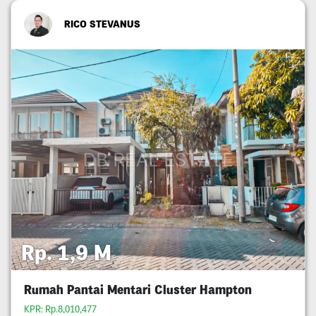
RICO STEVANUS
Rp. 1,9 M
Rumah Pantai Mentari Cluster Hampton
KPR: Rp.8,010,477