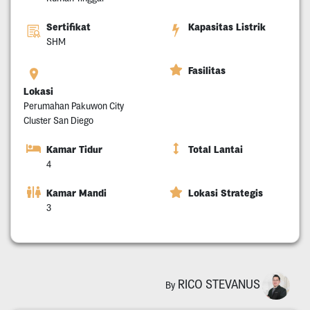
Sertifikat
Kapasitas Listrik
SHM
Fasilitas
Lokasi
Perumahan Pakuwon City
Cluster San Diego
Kamar Tidur
Total Lantai
4
Kamar Mandi
Lokasi Strategis
3
RICO STEVANUS
By