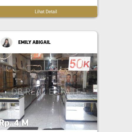
Lihat Detail
EMILY ABIGAIL
Rp. 4 M