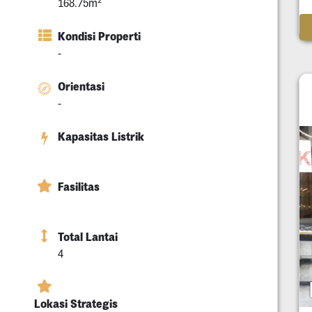
168.75m
Kondisi Properti
-
Orientasi
-
Kapasitas Listrik
Fasilitas
Total Lantai
4
Lokasi Strategis