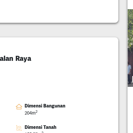
alan Raya
Dimensi Bangunan
2
204m
Dimensi Tanah
2