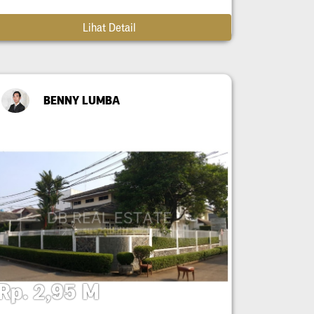
Lihat Detail
BENNY LUMBA
Rp. 2,95 M