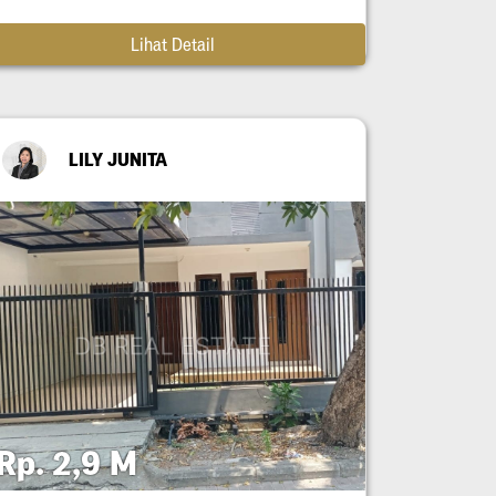
Lihat Detail
LILY JUNITA
Rp. 2,9 M