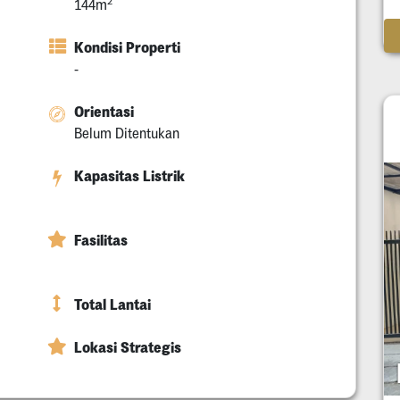
2
144m
Kondisi Properti
-
Orientasi
Belum Ditentukan
Kapasitas Listrik
Fasilitas
Total Lantai
Lokasi Strategis