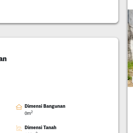
tan
Dimensi Bangunan
2
0m
Dimensi Tanah