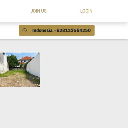
JOIN US
LOGIN
Indonesia +628123564250