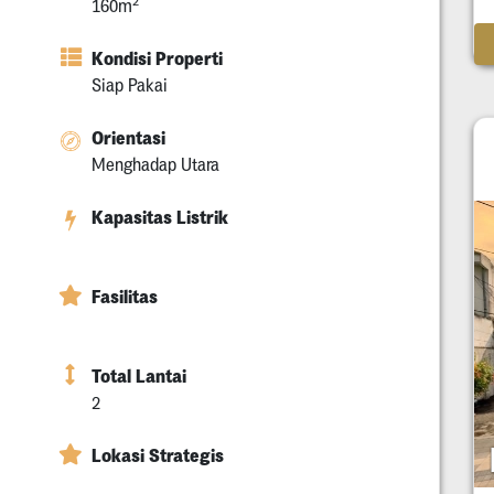
2
160m
Kondisi Properti
Siap Pakai
Orientasi
Menghadap Utara
Kapasitas Listrik
Fasilitas
Total Lantai
2
Lokasi Strategis