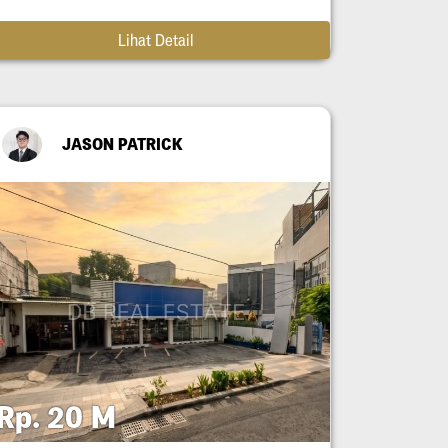
Lihat Detail
JASON PATRICK
Rp. 20 M