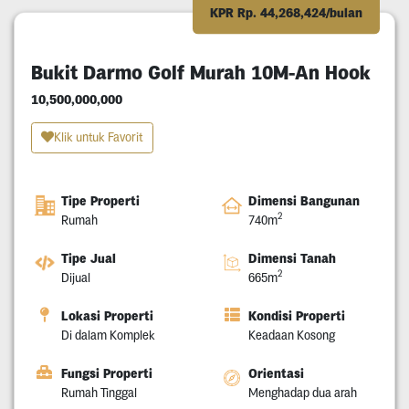
KPR Rp. 44,268,424/bulan
Bukit Darmo Golf Murah 10M-An Hook
10,500,000,000
Klik untuk Favorit
Tipe Properti
Dimensi Bangunan
2
Rumah
740m
Tipe Jual
Dimensi Tanah
2
Dijual
665m
Lokasi Properti
Kondisi Properti
Di dalam Komplek
Keadaan Kosong
Fungsi Properti
Orientasi
Rumah Tinggal
Menghadap dua arah