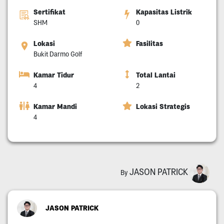
Sertifikat
Kapasitas Listrik
SHM
0
Lokasi
Fasilitas
Bukit Darmo Golf
Kamar Tidur
Total Lantai
4
2
Kamar Mandi
Lokasi Strategis
4
JASON PATRICK
By
JASON PATRICK