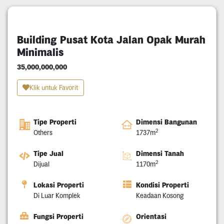
Building Pusat Kota Jalan Opak Murah
Minimalis
35,000,000,000
Klik untuk Favorit
Tipe Properti
Dimensi Bangunan
2
Others
1737m
Tipe Jual
Dimensi Tanah
2
Dijual
1170m
Lokasi Properti
Kondisi Properti
Di Luar Komplek
Keadaan Kosong
Fungsi Properti
Orientasi