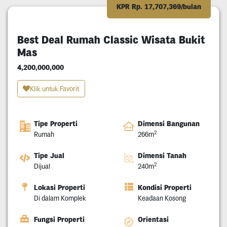
KPR Rp. 17,707,369/bulan
Best Deal Rumah Classic Wisata Bukit
Mas
4,200,000,000
Klik untuk Favorit
Tipe Properti
Dimensi Bangunan
2
Rumah
266m
Tipe Jual
Dimensi Tanah
2
Dijual
240m
Lokasi Properti
Kondisi Properti
Di dalam Komplek
Keadaan Kosong
Fungsi Properti
Orientasi