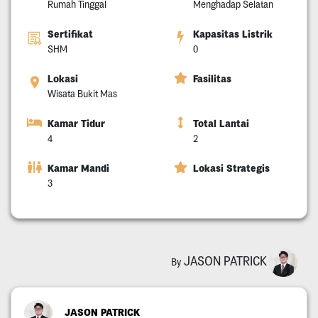
Rumah Tinggal
Menghadap Selatan
Sertifikat
Kapasitas Listrik
SHM
0
Lokasi
Fasilitas
Wisata Bukit Mas
Kamar Tidur
Total Lantai
4
2
Kamar Mandi
Lokasi Strategis
3
JASON PATRICK
By
JASON PATRICK