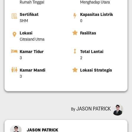
Rumah Tinggal
Menghadap Utara
Sertifikat
Kapasitas Listrik
SHM
0
Lokasi
Fasilitas
Citraland Utma
Kamar Tidur
Total Lantai
3
2
Kamar Mandi
Lokasi Strategis
3
JASON PATRICK
By
JASON PATRICK