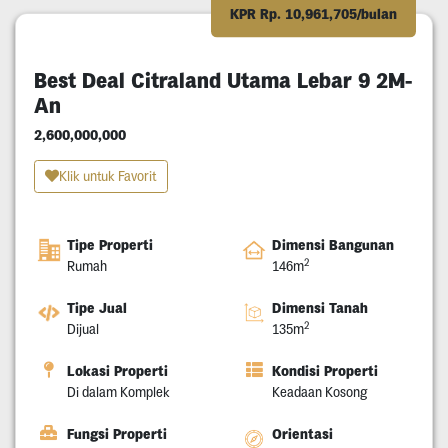
KPR Rp. 10,961,705/bulan
Best Deal Citraland Utama Lebar 9 2M-
An
2,600,000,000
Klik untuk Favorit
Tipe Properti
Dimensi Bangunan
2
Rumah
146m
Tipe Jual
Dimensi Tanah
2
Dijual
135m
Lokasi Properti
Kondisi Properti
Di dalam Komplek
Keadaan Kosong
Fungsi Properti
Orientasi