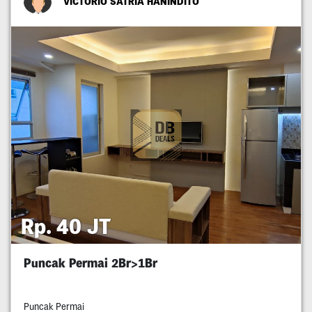
VICTORIO SATRIA HANINDITO
Rp. 40 JT
Puncak Permai 2Br>1Br
Puncak Permai