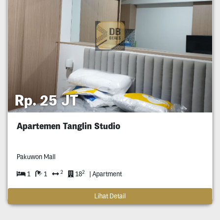
Rp. 25 JT
Apartemen Tanglin Studio
Pakuwon Mall
2
2
1
1
18
| Apartment
Lihat Detail