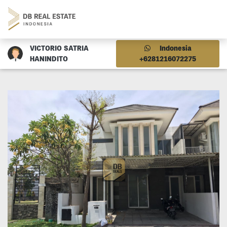
VICTORIO SATRIA
Indonesia
HANINDITO
+6281216072275