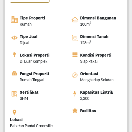
Tipe Properti
Dimensi Bangunan
2
Rumah
160m
Tipe Jual
Dimensi Tanah
2
Dijual
128m
Lokasi Properti
Kondisi Properti
Di Luar Komplek
Siap Pakai
Fungsi Properti
Orientasi
Rumah Tinggal
Menghadap Selatan
Sertifikat
Kapasitas Listrik
SHM
3,300
Fasilitas
Lokasi
Babatan Pantai Greenville