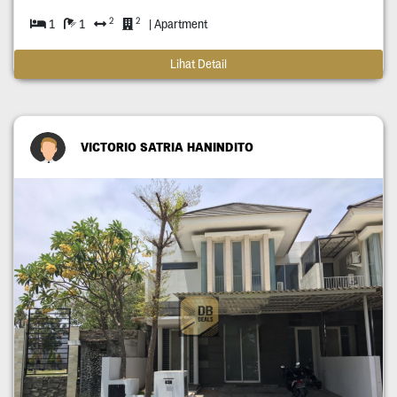
2
2
1
1
| Apartment
Lihat Detail
VICTORIO SATRIA HANINDITO