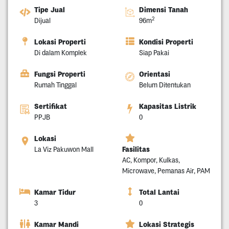
Tipe Jual
Dimensi Tanah
2
Dijual
96m
Lokasi Properti
Kondisi Properti
Di dalam Komplek
Siap Pakai
Fungsi Properti
Orientasi
Rumah Tinggal
Belum Ditentukan
Sertifikat
Kapasitas Listrik
PPJB
0
Lokasi
Fasilitas
La Viz Pakuwon Mall
AC, Kompor, Kulkas,
Microwave, Pemanas Air, PAM
Kamar Tidur
Total Lantai
3
0
Kamar Mandi
Lokasi Strategis