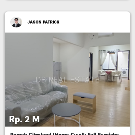
JASON PATRICK
Rp. 2 M
Rumah Citraland Utama Gwalk Full Furnished Murah