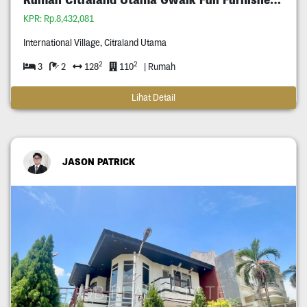
KPR: Rp.8,432,081
International Village, Citraland Utama
2
2
3
2
128
110
| Rumah
Lihat Detail
JASON PATRICK