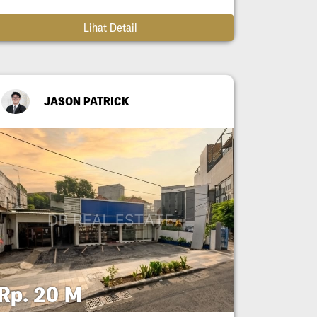
Lihat Detail
JASON PATRICK
Rp. 20 M