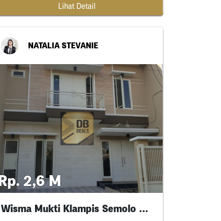
Lihat Detail
NATALIA STEVANIE
Rp. 2,6 M
Wisma Mukti Klampis Semolo Timur