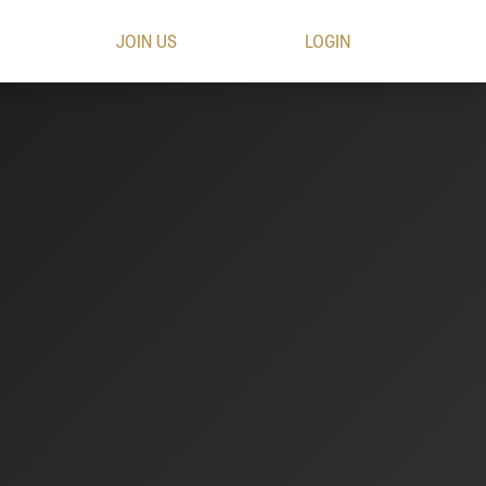
JOIN US
LOGIN