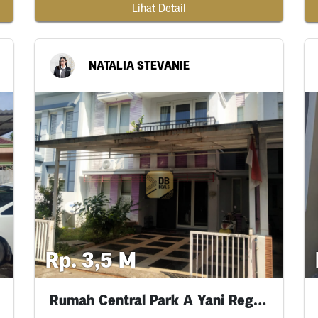
Lihat Detail
NATALIA STEVANIE
Rp. 3,5 M
Rumah Central Park A Yani Regency