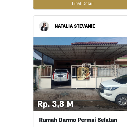
Lihat Detail
NATALIA STEVANIE
Rp. 3,8 M
Rumah Darmo Permai Selatan