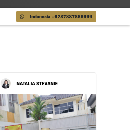
Indonesia +6287887886999
NATALIA STEVANIE