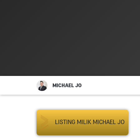
MICHAEL JO
LISTING MILIK MICHAEL JO