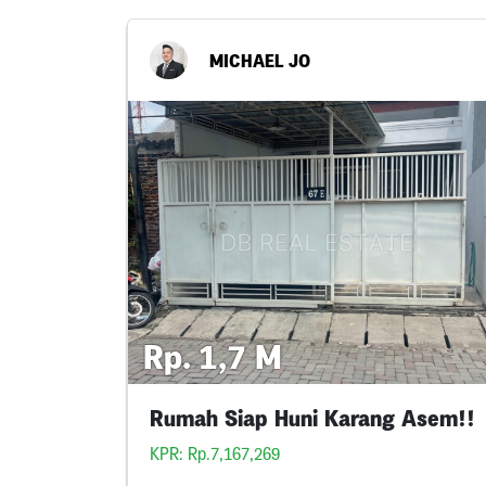
MICHAEL JO
Rp. 1,7 M
Rumah Siap Huni Karang Asem!!
KPR: Rp.7,167,269