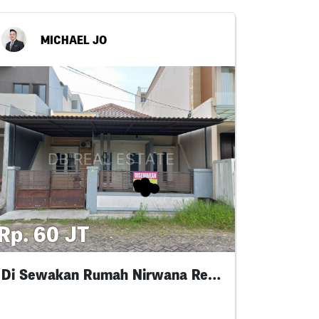
MICHAEL JO
Rp. 60 JT
Di Sewakan Rumah Nirwana Regency