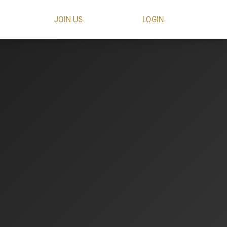
JOIN US
LOGIN