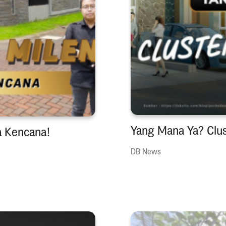
Yang Mana Ya? Clu
a Kencana!
DB News