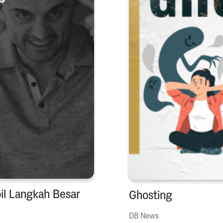
l Langkah Besar
Ghosting
DB News