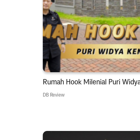
Rumah Hook Milenial Puri Widy
DB Review