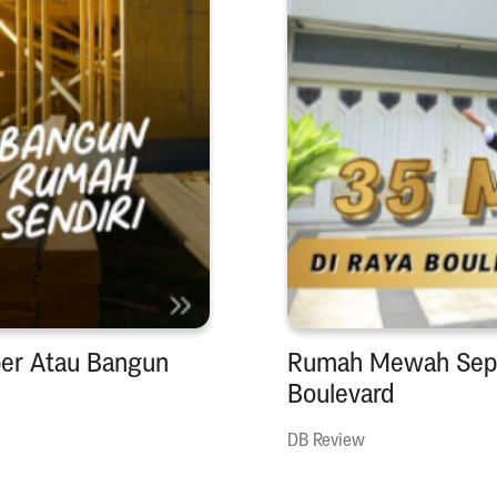
per Atau Bangun
Rumah Mewah Sepert
Boulevard
DB Review