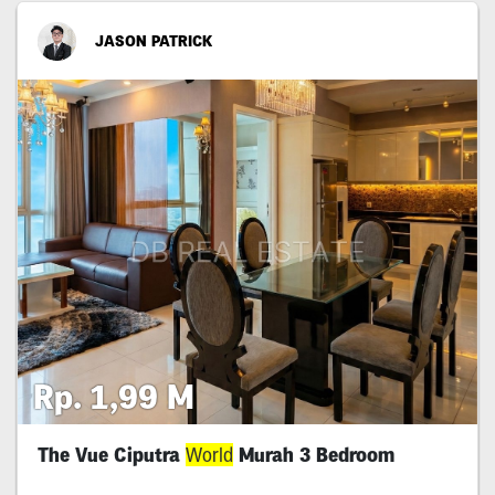
JASON PATRICK
Rp. 1,99 M
The Vue Ciputra
World
Murah 3 Bedroom