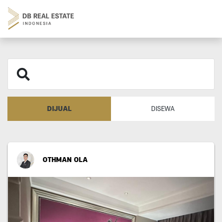
DIJUAL
DISEWA
OTHMAN OLA