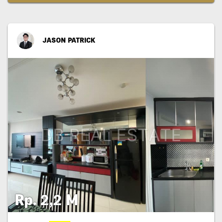
JASON PATRICK
Rp. 2,2 M