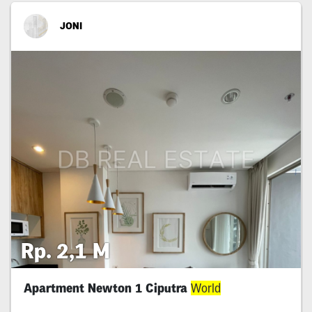
JONI
Rp. 2,1 M
Apartment Newton 1 Ciputra
World