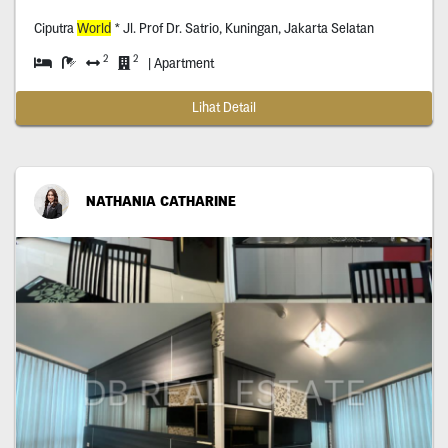
Ciputra
World
* Jl. Prof Dr. Satrio, Kuningan, Jakarta Selatan
2
2
| Apartment
Lihat Detail
NATHANIA CATHARINE